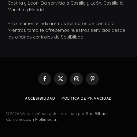
Castilla y Léon. Da servicio a Castilla y León, Castilla la
Mancha y Madrid.
Próximamente indicaremos los datos de contacto.
Miéntras tanto te ofrecemos nuestros servicios desde
las oficinas centrales de SoulBilbao.
Facebook
X
Instagram
Pinterest
(Twitter)
ACCESIBILIDAD
POLÍTICA DE PRIVACIDAD
© 2026 Web diseñada y desarrollada por
SoulBilbao
Comunicación Multimedia
.