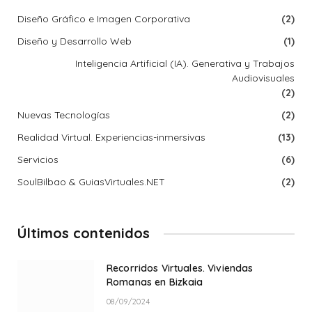
Diseño Gráfico e Imagen Corporativa
(2)
Diseño y Desarrollo Web
(1)
Inteligencia Artificial (IA). Generativa y Trabajos
Audiovisuales
(2)
Nuevas Tecnologías
(2)
Realidad Virtual. Experiencias-inmersivas
(13)
Servicios
(6)
SoulBilbao & GuiasVirtuales.NET
(2)
Últimos contenidos
Recorridos Virtuales. Viviendas
Romanas en Bizkaia
08/09/2024