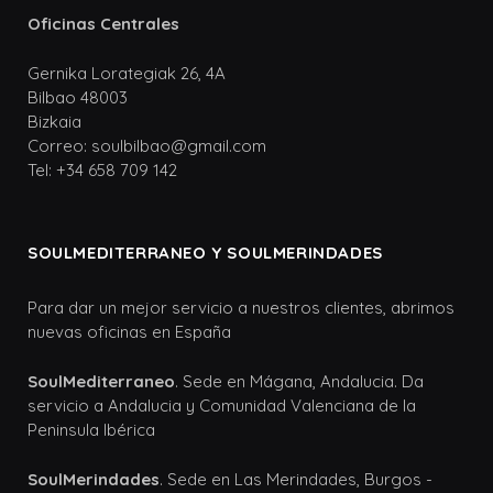
Oficinas Centrales
Gernika Lorategiak 26, 4A
Bilbao 48003
Bizkaia
Correo: soulbilbao@gmail.com
Tel: +34 658 709 142
SOULMEDITERRANEO Y SOULMERINDADES
Para dar un mejor servicio a nuestros clientes, abrimos
nuevas oficinas en España
SoulMediterraneo
. Sede en Mágana, Andalucia. Da
servicio a Andalucia y Comunidad Valenciana de la
Peninsula Ibérica
SoulMerindades
. Sede en Las Merindades, Burgos -