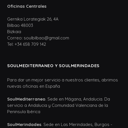
Oficinas Centrales
Gernika Lorategiak 26, 4A
Bilbao 48003
Bizkaia
Correo: soulbilbao@gmail.com
Tel: +34 658 709 142
SOULMEDITERRANEO Y SOULMERINDADES
Para dar un mejor servicio a nuestros clientes, abrimos
nuevas oficinas en España
SoulMediterraneo
. Sede en Mágana, Andalucia. Da
servicio a Andalucia y Comunidad Valenciana de la
Peninsula Ibérica
SoulMerindades
. Sede en Las Merindades, Burgos -