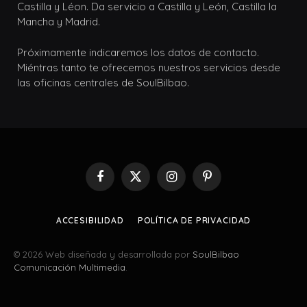
Castilla y Léon. Da servicio a Castilla y León, Castilla la
Mancha y Madrid.
Próximamente indicaremos los datos de contacto.
Miéntras tanto te ofrecemos nuestros servicios desde
las oficinas centrales de SoulBilbao.
Facebook
X
Instagram
Pinterest
(Twitter)
ACCESIBILIDAD
POLÍTICA DE PRIVACIDAD
© 2026 Web diseñada y desarrollada por
SoulBilbao
Comunicación Multimedia
.