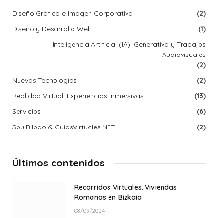
Diseño Gráfico e Imagen Corporativa
(2)
Diseño y Desarrollo Web
(1)
Inteligencia Artificial (IA). Generativa y Trabajos
Audiovisuales
(2)
Nuevas Tecnologías
(2)
Realidad Virtual. Experiencias-inmersivas
(13)
Servicios
(6)
SoulBilbao & GuiasVirtuales.NET
(2)
Últimos contenidos
Recorridos Virtuales. Viviendas
Romanas en Bizkaia
08/09/2024