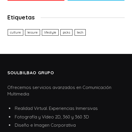
Etiquetas
culture
leisure
lifestyle
picks
tech
SOULBILBAO GRUPO
Ofrecemos servicios avanzados en Comunicación
Multimedia
Realidad Virtual. Experiencias Inmersivas
Fotografía y Vídeo 2D, 360 y 360 3D
Diseño e Imagen Corporativa