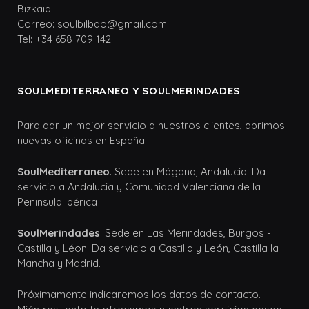
Bizkaia
Correo: soulbilbao@gmail.com
Tel: +34 658 709 142
SOULMEDITERRANEO Y SOULMERINDADES
Para dar un mejor servicio a nuestros clientes, abrimos
nuevas oficinas en España
SoulMediterraneo
. Sede en Mágana, Andalucia. Da
servicio a Andalucia y Comunidad Valenciana de la
Peninsula Ibérica
SoulMerindades
. Sede en Las Merindades, Burgos -
Castilla y Léon. Da servicio a Castilla y León, Castilla la
Mancha y Madrid.
Próximamente indicaremos los datos de contacto.