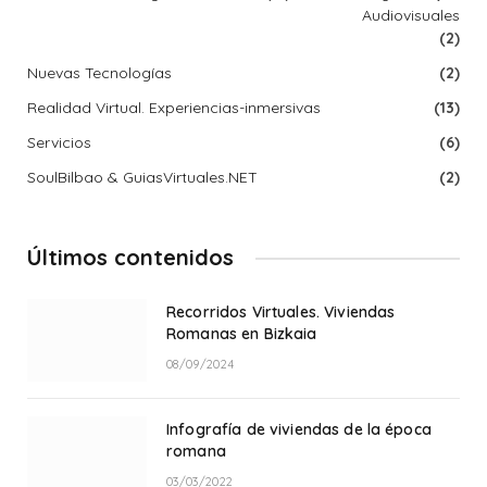
Audiovisuales
(2)
Nuevas Tecnologías
(2)
Realidad Virtual. Experiencias-inmersivas
(13)
Servicios
(6)
SoulBilbao & GuiasVirtuales.NET
(2)
Últimos contenidos
Recorridos Virtuales. Viviendas
Romanas en Bizkaia
08/09/2024
Infografía de viviendas de la época
romana
03/03/2022