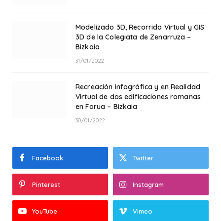
Modelizado 3D, Recorrido Virtual y GIS
3D de la Colegiata de Zenarruza –
Bizkaia
31/01/2022
Recreación infográfica y en Realidad
Virtual de dos edificaciones romanas
en Forua – Bizkaia
30/01/2022
Facebook
Twitter
Pinterest
Instagram
YouTube
Vimeo