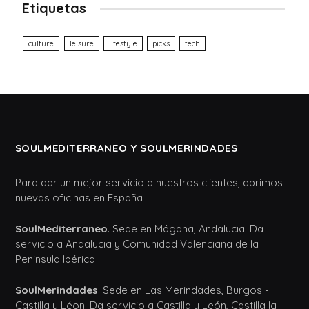
Etiquetas
culture
leisure
lifestyle
picks
tech
SOULMEDITERRANEO Y SOULMERINDADES
Para dar un mejor servicio a nuestros clientes, abrimos
nuevas oficinas en España
SoulMediterraneo
. Sede en Mágana, Andalucia. Da
servicio a Andalucia y Comunidad Valenciana de la
Peninsula Ibérica
SoulMerindades
. Sede en Las Merindades, Burgos -
Castilla y Léon. Da servicio a Castilla y León, Castilla la