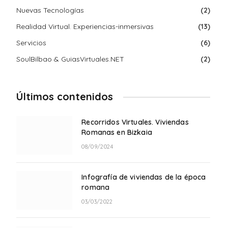
Nuevas Tecnologías
(2)
Realidad Virtual. Experiencias-inmersivas
(13)
Servicios
(6)
SoulBilbao & GuiasVirtuales.NET
(2)
Últimos contenidos
Recorridos Virtuales. Viviendas
Romanas en Bizkaia
08/09/2024
Infografía de viviendas de la época
romana
03/03/2022