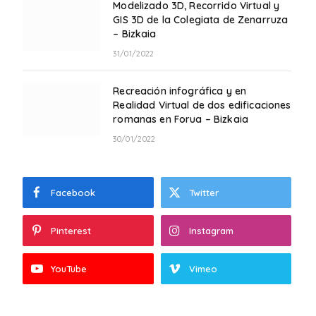
Modelizado 3D, Recorrido Virtual y
GIS 3D de la Colegiata de Zenarruza
– Bizkaia
31/01/2022
Recreación infográfica y en
Realidad Virtual de dos edificaciones
romanas en Forua – Bizkaia
30/01/2022
Facebook
Twitter
Pinterest
Instagram
YouTube
Vimeo