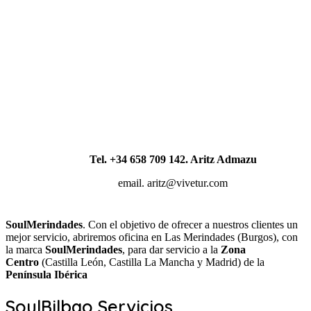
Tel. +34 658 709 142. Aritz Admazu
email. aritz@vivetur.com
SoulMerindades
. Con el objetivo de ofrecer a nuestros clientes un
mejor servicio, abriremos oficina en Las Merindades (Burgos), con
la marca
SoulMerindades
, para dar servicio a la
Zona
Centro
(Castilla León, Castilla La Mancha y Madrid) de la
Península Ibérica
SoulBilbao
Servicios