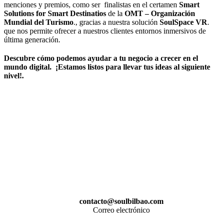
menciones y premios, como ser finalistas en el certamen
Smart
Solutions for Smart Destinatios
de la
OMT – Organización
Mundial del Turismo
., gracias a nuestra solución
SoulSpace VR
.
que nos permite ofrecer a nuestros clientes entornos inmersivos de
última generación.
Descubre cómo podemos ayudar a tu negocio a crecer en el
mundo digital.
¡Estamos listos para llevar tus ideas al siguiente
nivel!.
contacto@soulbilbao.com
Correo electrónico