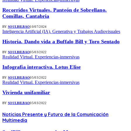
Recorridos Virtuales. Panteón de Sobrellano.
Comillas, Cantabria
BY
SOULBILBAO
10/07/2024
Inteligencia Artificial (IA). Generativa y Trabajos Audiovisuales
Historia. Dando vida a Buffalo Bill y Toro Sentado
BY
SOULBILBAO
05/03/2022
Realidad Virtual. Experiencias-inmersivas
Infografia interactiva. Lotus Elise
BY
SOULBILBAO
05/03/2022
Realidad Virtual. Experiencias-inmersivas
Vivienda unifamiliar
BY
SOULBILBAO
05/03/2022
Noticias
Presente y Futuro de la Comunicación
Multimedia