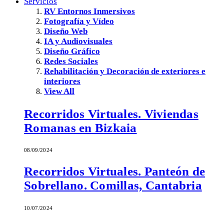
Servicios
RV Entornos Inmersivos
Fotografía y Vídeo
Diseño Web
IA y Audiovisuales
Diseño Gráfico
Redes Sociales
Rehabilitación y Decoración de exteriores e
interiores
View All
Recorridos Virtuales. Viviendas
Romanas en Bizkaia
08/09/2024
Recorridos Virtuales. Panteón de
Sobrellano. Comillas, Cantabria
10/07/2024