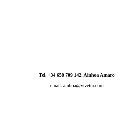
Tel. +34 658 709 142. Ainhoa Amaro
email. ainhoa@vivetur.com