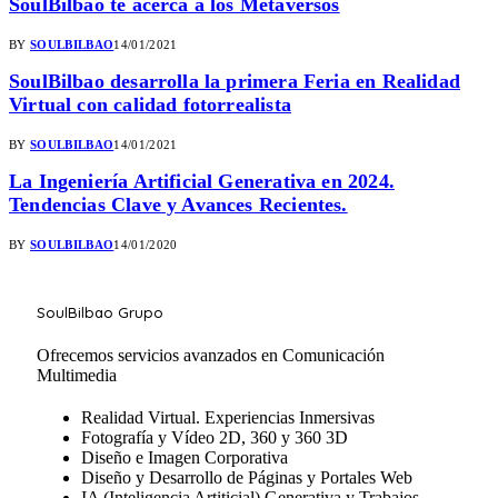
SoulBilbao te acerca a los Metaversos
BY
SOULBILBAO
14/01/2021
SoulBilbao desarrolla la primera Feria en Realidad
Virtual con calidad fotorrealista
BY
SOULBILBAO
14/01/2021
La Ingeniería Artificial Generativa en 2024.
Tendencias Clave y Avances Recientes.
BY
SOULBILBAO
14/01/2020
SoulBilbao Grupo
Ofrecemos servicios avanzados en Comunicación
Multimedia
Realidad Virtual. Experiencias Inmersivas
Fotografía y Vídeo 2D, 360 y 360 3D
Diseño e Imagen Corporativa
Diseño y Desarrollo de Páginas y Portales Web
IA (Inteligencia Artiticial) Generativa y Trabajos