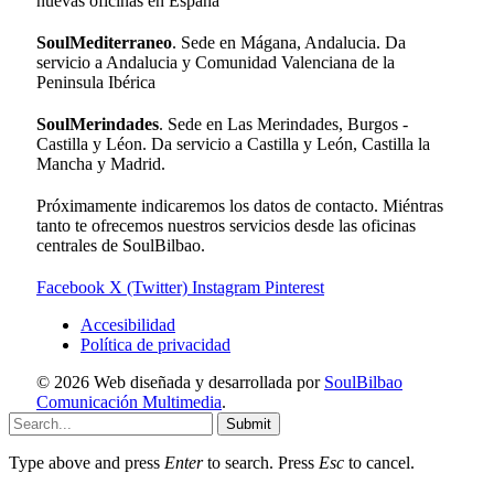
nuevas oficinas en España
SoulMediterraneo
. Sede en Mágana, Andalucia. Da
servicio a Andalucia y Comunidad Valenciana de la
Peninsula Ibérica
SoulMerindades
. Sede en Las Merindades, Burgos -
Castilla y Léon. Da servicio a Castilla y León, Castilla la
Mancha y Madrid.
Próximamente indicaremos los datos de contacto. Miéntras
tanto te ofrecemos nuestros servicios desde las oficinas
centrales de SoulBilbao.
Facebook
X (Twitter)
Instagram
Pinterest
Accesibilidad
Política de privacidad
© 2026 Web diseñada y desarrollada por
SoulBilbao
Comunicación Multimedia
.
Submit
Type above and press
Enter
to search. Press
Esc
to cancel.