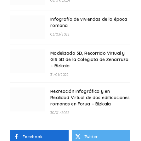
08/09/2024
Infografía de viviendas de la época
romana
03/03/2022
Modelizado 3D, Recorrido Virtual y
GIS 3D de la Colegiata de Zenarruza
– Bizkaia
31/01/2022
Recreación infográfica y en
Realidad Virtual de dos edificaciones
romanas en Forua – Bizkaia
30/01/2022
Facebook
Twitter