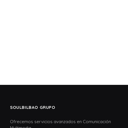
SOULBILBAO GRUPO
Ofrecemos servicios avanzados en Comunicación
Multimedia