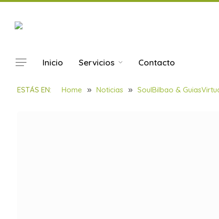
Inicio
Servicios
Contacto
ESTÁS EN:
Home
»
Noticias
»
SoulBilbao & GuiasVirtu