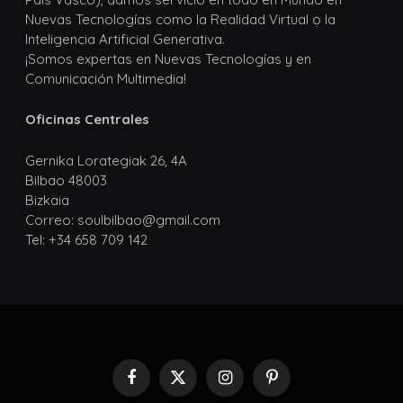
Nuevas Tecnologías como la Realidad Virtual o la
Inteligencia Artificial Generativa.
¡Somos expertas en Nuevas Tecnologías y en
Comunicación Multimedia!
Oficinas Centrales
Gernika Lorategiak 26, 4A
Bilbao 48003
Bizkaia
Correo: soulbilbao@gmail.com
Tel: +34 658 709 142
Facebook
X
Instagram
Pinterest
(Twitter)