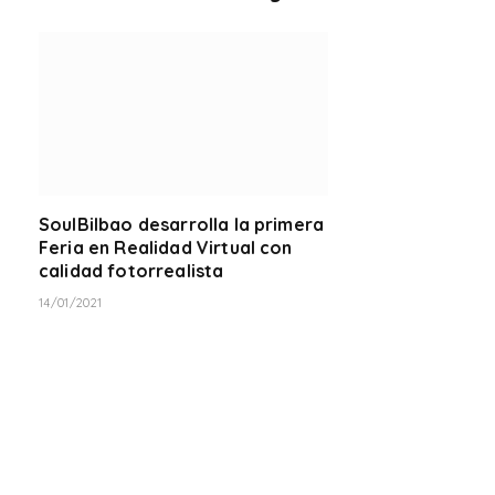
SoulBilbao desarrolla la primera
Feria en Realidad Virtual con
calidad fotorrealista
14/01/2021