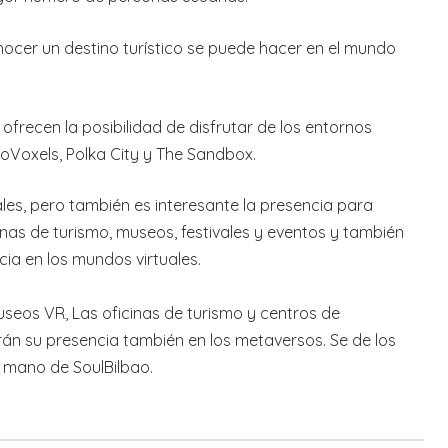
onocer un destino turístico se puede hacer en el mundo
ofrecen la posibilidad de disfrutar de los entornos
Voxels, Polka City y The Sandbox.
ales, pero también es interesante la presencia para
inas de turismo, museos, festivales y eventos y también
ia en los mundos virtuales.
seos VR, Las oficinas de turismo y centros de
án su presencia también en los metaversos. Se de los
a mano de SoulBilbao.