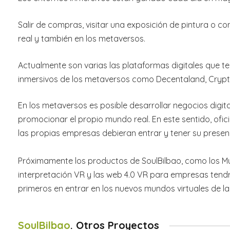
Salir de compras, visitar una exposición de pintura o c
real y también en los metaversos.
Actualmente son varias las plataformas digitales que te 
inmersivos de los metaversos como Decentaland, Crypto
En los metaversos es posible desarrollar negocios digit
promocionar el propio mundo real. En este sentido, ofic
las propias empresas debieran entrar y tener su presenc
Próximamente los productos de SoulBilbao, como los Mu
interpretación VR y las web 4.0 VR para empresas tendr
primeros en entrar en los nuevos mundos virtuales de l
SoulBilbao
. Otros Proyectos