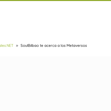
ales.NET
»
SoulBilbao te acerca a los Metaversos