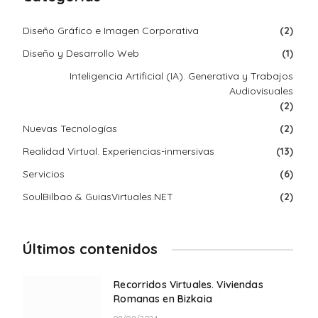
Diseño Gráfico e Imagen Corporativa
(2)
Diseño y Desarrollo Web
(1)
Inteligencia Artificial (IA). Generativa y Trabajos
Audiovisuales
(2)
Nuevas Tecnologías
(2)
Realidad Virtual. Experiencias-inmersivas
(13)
Servicios
(6)
SoulBilbao & GuiasVirtuales.NET
(2)
Últimos contenidos
Recorridos Virtuales. Viviendas
Romanas en Bizkaia