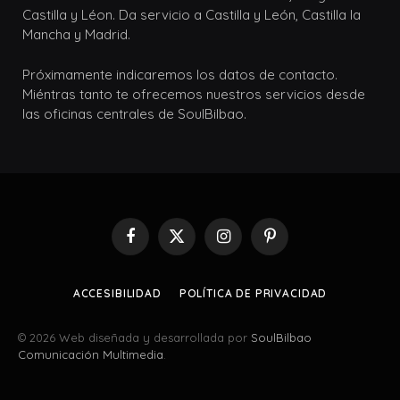
Castilla y Léon. Da servicio a Castilla y León, Castilla la
Mancha y Madrid.
Próximamente indicaremos los datos de contacto.
Miéntras tanto te ofrecemos nuestros servicios desde
las oficinas centrales de SoulBilbao.
Facebook
X
Instagram
Pinterest
(Twitter)
ACCESIBILIDAD
POLÍTICA DE PRIVACIDAD
© 2026 Web diseñada y desarrollada por
SoulBilbao
Comunicación Multimedia
.