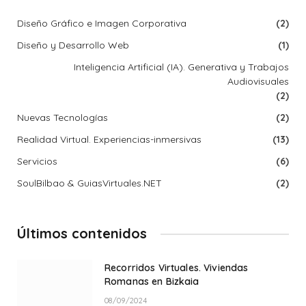
Diseño Gráfico e Imagen Corporativa
(2)
Diseño y Desarrollo Web
(1)
Inteligencia Artificial (IA). Generativa y Trabajos
Audiovisuales
(2)
Nuevas Tecnologías
(2)
Realidad Virtual. Experiencias-inmersivas
(13)
Servicios
(6)
SoulBilbao & GuiasVirtuales.NET
(2)
Últimos contenidos
Recorridos Virtuales. Viviendas
Romanas en Bizkaia
08/09/2024