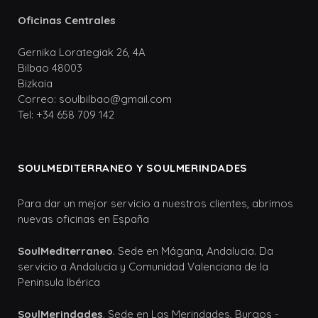
Oficinas Centrales
Gernika Lorategiak 26, 4A
Bilbao 48003
Bizkaia
Correo: soulbilbao@gmail.com
Tel: +34 658 709 142
SOULMEDITERRANEO Y SOULMERINDADES
Para dar un mejor servicio a nuestros clientes, abrimos
nuevas oficinas en España
SoulMediterraneo
. Sede en Mágana, Andalucia. Da
servicio a Andalucia y Comunidad Valenciana de la
Peninsula Ibérica
SoulMerindades
. Sede en Las Merindades, Burgos -