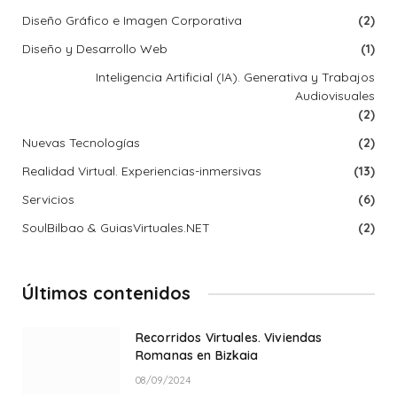
Diseño Gráfico e Imagen Corporativa
(2)
Diseño y Desarrollo Web
(1)
Inteligencia Artificial (IA). Generativa y Trabajos
Audiovisuales
(2)
Nuevas Tecnologías
(2)
Realidad Virtual. Experiencias-inmersivas
(13)
Servicios
(6)
SoulBilbao & GuiasVirtuales.NET
(2)
Últimos contenidos
Recorridos Virtuales. Viviendas
Romanas en Bizkaia
08/09/2024