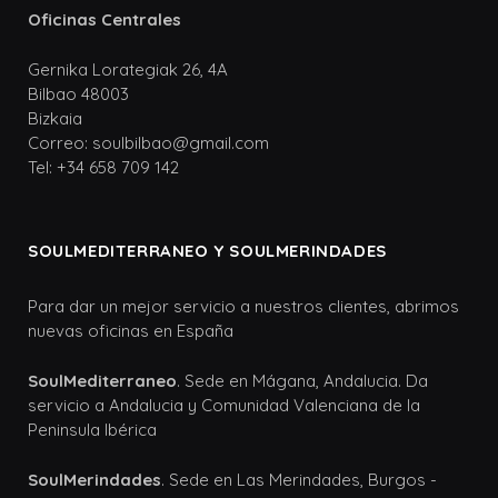
Oficinas Centrales
Gernika Lorategiak 26, 4A
Bilbao 48003
Bizkaia
Correo: soulbilbao@gmail.com
Tel: +34 658 709 142
SOULMEDITERRANEO Y SOULMERINDADES
Para dar un mejor servicio a nuestros clientes, abrimos
nuevas oficinas en España
SoulMediterraneo
. Sede en Mágana, Andalucia. Da
servicio a Andalucia y Comunidad Valenciana de la
Peninsula Ibérica
SoulMerindades
. Sede en Las Merindades, Burgos -