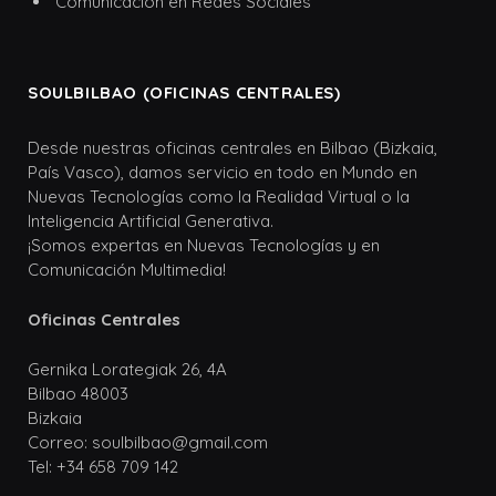
Comunicación en Redes Sociales
SOULBILBAO (OFICINAS CENTRALES)
Desde nuestras oficinas centrales en Bilbao (Bizkaia,
País Vasco), damos servicio en todo en Mundo en
Nuevas Tecnologías como la Realidad Virtual o la
Inteligencia Artificial Generativa.
¡Somos expertas en Nuevas Tecnologías y en
Comunicación Multimedia!
Oficinas Centrales
Gernika Lorategiak 26, 4A
Bilbao 48003
Bizkaia
Correo: soulbilbao@gmail.com
Tel: +34 658 709 142