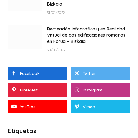
Bizkaia
31/01/2022
Recreación infográfica y en Realidad
Virtual de dos edificaciones romanas
en Forua – Bizkaia
30/01/2022
Facebook
Twitter
Pinterest
Instagram
YouTube
Vimeo
Etiquetas