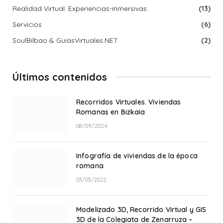
Realidad Virtual. Experiencias-inmersivas
(13)
Servicios
(6)
SoulBilbao & GuiasVirtuales.NET
(2)
Últimos contenidos
Recorridos Virtuales. Viviendas
Romanas en Bizkaia
08/09/2024
Infografía de viviendas de la época
romana
03/03/2022
Modelizado 3D, Recorrido Virtual y GIS
3D de la Colegiata de Zenarruza –