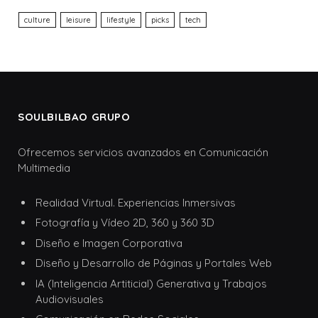
culture
leisure
lifestyle
picks
tech
SOULBILBAO GRUPO
Ofrecemos servicios avanzados en Comunicación
Multimedia
Realidad Virtual. Experiencias Inmersivas
Fotografía y Vídeo 2D, 360 y 360 3D
Diseño e Imagen Corporativa
Diseño y Desarrollo de Páginas y Portales Web
IA (Inteligencia Artiticial) Generativa y Trabajos
Audiovisuales