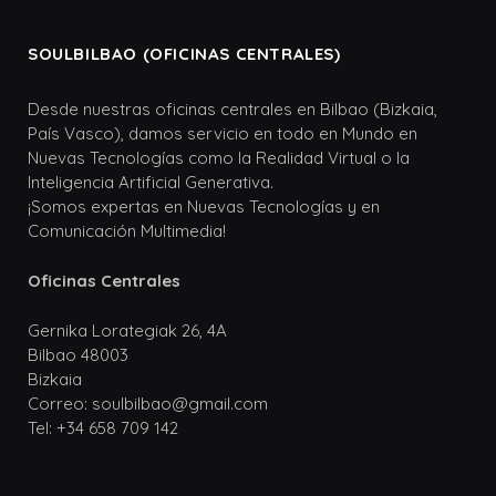
SOULBILBAO (OFICINAS CENTRALES)
Desde nuestras oficinas centrales en Bilbao (Bizkaia,
País Vasco), damos servicio en todo en Mundo en
Nuevas Tecnologías como la Realidad Virtual o la
Inteligencia Artificial Generativa.
¡Somos expertas en Nuevas Tecnologías y en
Comunicación Multimedia!
Oficinas Centrales
Gernika Lorategiak 26, 4A
Bilbao 48003
Bizkaia
Correo: soulbilbao@gmail.com
Tel: +34 658 709 142