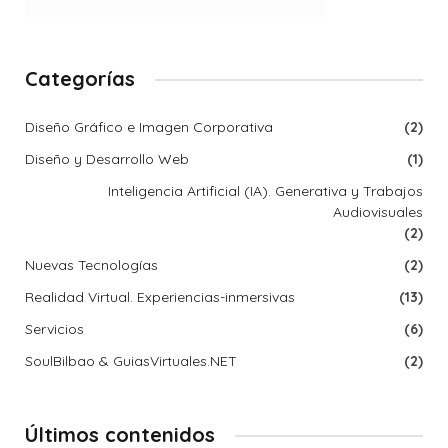
Categorías
Diseño Gráfico e Imagen Corporativa
(2)
Diseño y Desarrollo Web
(1)
Inteligencia Artificial (IA). Generativa y Trabajos
Audiovisuales
(2)
Nuevas Tecnologías
(2)
Realidad Virtual. Experiencias-inmersivas
(13)
Servicios
(6)
SoulBilbao & GuiasVirtuales.NET
(2)
Últimos contenidos