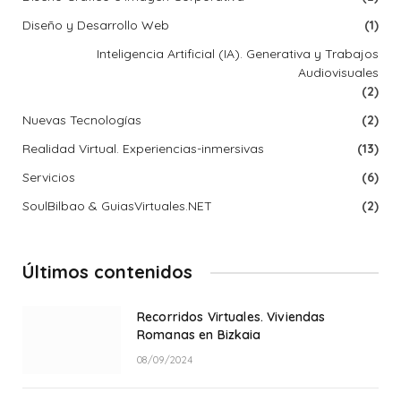
Diseño y Desarrollo Web
(1)
Inteligencia Artificial (IA). Generativa y Trabajos
Audiovisuales
(2)
Nuevas Tecnologías
(2)
Realidad Virtual. Experiencias-inmersivas
(13)
Servicios
(6)
SoulBilbao & GuiasVirtuales.NET
(2)
Últimos contenidos
Recorridos Virtuales. Viviendas
Romanas en Bizkaia
08/09/2024