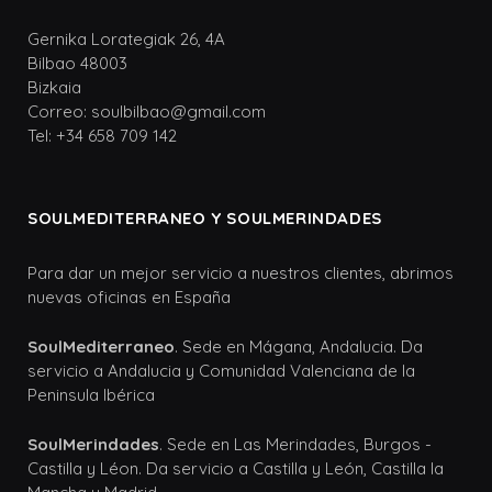
Gernika Lorategiak 26, 4A
Bilbao 48003
Bizkaia
Correo: soulbilbao@gmail.com
Tel: +34 658 709 142
SOULMEDITERRANEO Y SOULMERINDADES
Para dar un mejor servicio a nuestros clientes, abrimos
nuevas oficinas en España
SoulMediterraneo
. Sede en Mágana, Andalucia. Da
servicio a Andalucia y Comunidad Valenciana de la
Peninsula Ibérica
SoulMerindades
. Sede en Las Merindades, Burgos -
Castilla y Léon. Da servicio a Castilla y León, Castilla la