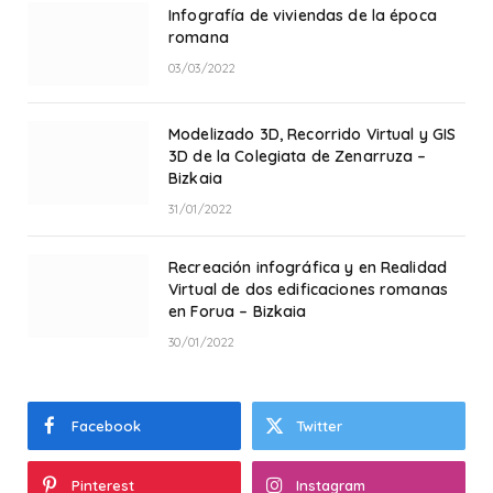
Infografía de viviendas de la época
romana
03/03/2022
Modelizado 3D, Recorrido Virtual y GIS
3D de la Colegiata de Zenarruza –
Bizkaia
31/01/2022
Recreación infográfica y en Realidad
Virtual de dos edificaciones romanas
en Forua – Bizkaia
30/01/2022
Facebook
Twitter
Pinterest
Instagram