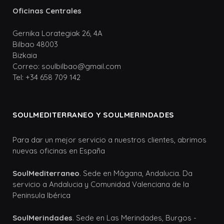
Oficinas Centrales
Gernika Lorategiak 26, 4A
Bilbao 48003
Bizkaia
Correo: soulbilbao@gmail.com
Tel: +34 658 709 142
SOULMEDITERRANEO Y SOULMERINDADES
Para dar un mejor servicio a nuestros clientes, abrimos
nuevas oficinas en España
SoulMediterraneo
. Sede en Mágana, Andalucia. Da
servicio a Andalucia y Comunidad Valenciana de la
Peninsula Ibérica
SoulMerindades
. Sede en Las Merindades, Burgos -