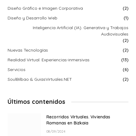
Diseño Gráfico e Imagen Corporativa
(2)
Diseño y Desarrollo Web
(1)
Inteligencia Artificial (IA). Generativa y Trabajos
Audiovisuales
(2)
Nuevas Tecnologías
(2)
Realidad Virtual. Experiencias-inmersivas
(13)
Servicios
(6)
SoulBilbao & GuiasVirtuales.NET
(2)
Últimos contenidos
Recorridos Virtuales. Viviendas
Romanas en Bizkaia
08/09/2024