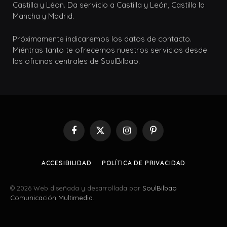
Castilla y Léon. Da servicio a Castilla y León, Castilla la
Mancha y Madrid.
Próximamente indicaremos los datos de contacto.
Miéntras tanto te ofrecemos nuestros servicios desde
las oficinas centrales de SoulBilbao.
Facebook
X
Instagram
Pinterest
(Twitter)
ACCESIBILIDAD
POLÍTICA DE PRIVACIDAD
© 2026 Web diseñada y desarrollada por
SoulBilbao
Comunicación Multimedia
.