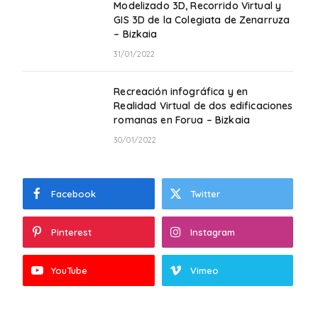
Modelizado 3D, Recorrido Virtual y
GIS 3D de la Colegiata de Zenarruza
– Bizkaia
31/01/2022
Recreación infográfica y en
Realidad Virtual de dos edificaciones
romanas en Forua – Bizkaia
30/01/2022
Facebook
Twitter
Pinterest
Instagram
YouTube
Vimeo