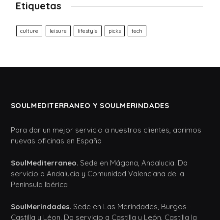
Etiquetas
culture
leisure
lifestyle
picks
tech
SOULMEDITERRANEO Y SOULMERINDADES
Para dar un mejor servicio a nuestros clientes, abrimos
nuevas oficinas en España
SoulMediterraneo
. Sede en Mágana, Andalucia. Da
servicio a Andalucia y Comunidad Valenciana de la
Peninsula Ibérica
SoulMerindades
. Sede en Las Merindades, Burgos -
Castilla y Léon. Da servicio a Castilla y León, Castilla la