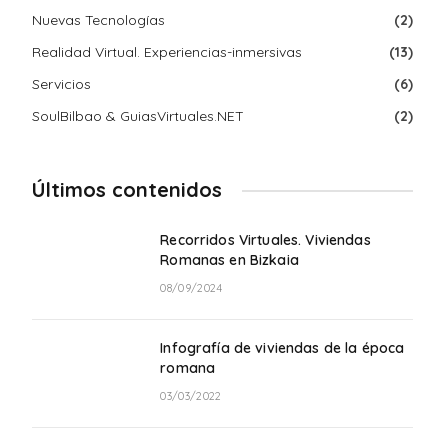
Nuevas Tecnologías
(2)
Realidad Virtual. Experiencias-inmersivas
(13)
Servicios
(6)
SoulBilbao & GuiasVirtuales.NET
(2)
Últimos contenidos
Recorridos Virtuales. Viviendas
Romanas en Bizkaia
08/09/2024
Infografía de viviendas de la época
romana
03/03/2022