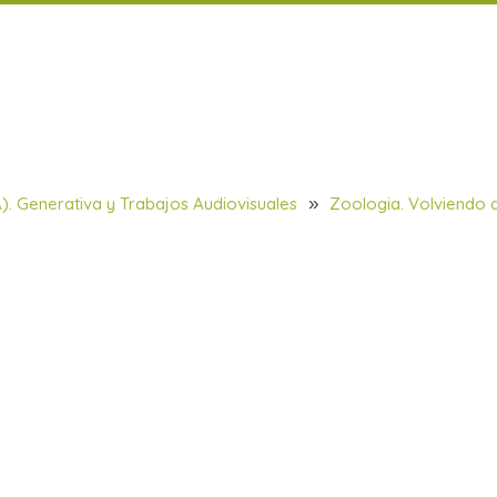
Madagascar
(IA). Generativa y Trabajos Audiovisuales
»
Zoologia. Volviendo 