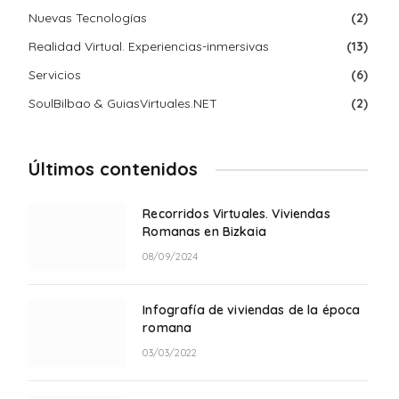
Nuevas Tecnologías
(2)
Realidad Virtual. Experiencias-inmersivas
(13)
Servicios
(6)
SoulBilbao & GuiasVirtuales.NET
(2)
Últimos contenidos
Recorridos Virtuales. Viviendas
Romanas en Bizkaia
08/09/2024
Infografía de viviendas de la época
romana
03/03/2022