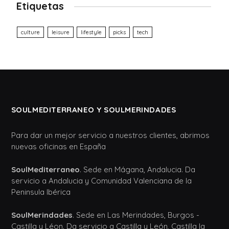
Etiquetas
culture
leisure
lifestyle
picks
tech
SOULMEDITERRANEO Y SOULMERINDADES
Para dar un mejor servicio a nuestros clientes, abrimos
nuevas oficinas en España
SoulMediterraneo
. Sede en Mágana, Andalucia. Da
servicio a Andalucia y Comunidad Valenciana de la
Peninsula Ibérica
SoulMerindades
. Sede en Las Merindades, Burgos -
Castilla y Léon. Da servicio a Castilla y León, Castilla la