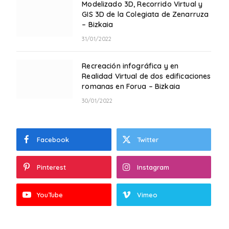
Modelizado 3D, Recorrido Virtual y
GIS 3D de la Colegiata de Zenarruza
– Bizkaia
31/01/2022
Recreación infográfica y en
Realidad Virtual de dos edificaciones
romanas en Forua – Bizkaia
30/01/2022
Facebook
Twitter
Pinterest
Instagram
YouTube
Vimeo