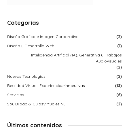
Categorías
Diseño Gráfico e Imagen Corporativa
(2)
Diseño y Desarrollo Web
(1)
Inteligencia Artificial (IA). Generativa y Trabajos
Audiovisuales
(2)
Nuevas Tecnologías
(2)
Realidad Virtual. Experiencias-inmersivas
(13)
Servicios
(6)
SoulBilbao & GuiasVirtuales.NET
(2)
Últimos contenidos