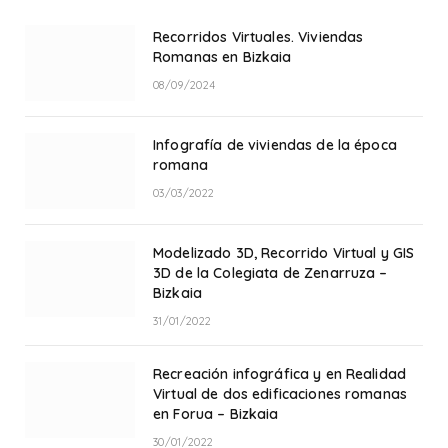
Recorridos Virtuales. Viviendas
Romanas en Bizkaia
08/09/2024
Infografía de viviendas de la época
romana
03/03/2022
Modelizado 3D, Recorrido Virtual y GIS
3D de la Colegiata de Zenarruza –
Bizkaia
31/01/2022
Recreación infográfica y en Realidad
Virtual de dos edificaciones romanas
en Forua – Bizkaia
30/01/2022