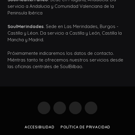
servicio a Andalucia y Comunidad Valenciana de la
Peninsula Ibérica
SoulMerindades
. Sede en Las Merindades, Burgos -
Castilla y Léon. Da servicio a Castilla y León, Castilla la
Mancha y Madrid.
Próximamente indicaremos los datos de contacto.
Miéntras tanto te ofrecemos nuestros servicios desde
las oficinas centrales de SoulBilbao.
Facebook
X
Instagram
Pinterest
(Twitter)
ACCESIBILIDAD
POLÍTICA DE PRIVACIDAD