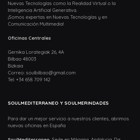
Nuevas Tecnologías como la Realidad Virtual o la
Inteligencia Artificial Generativa.
¡Somos expertas en Nuevas Tecnologías y en
Comunicación Multimedia!
Oficinas Centrales
Gernika Lorategiak 26, 4A
Bilbao 48003
Bizkaia
Correo: soulbilbao@gmail.com
Tel: +34 658 709 142
SOULMEDITERRANEO Y SOULMERINDADES
Para dar un mejor servicio a nuestros clientes, abrimos
nuevas oficinas en España
SoulMediterraneo
. Sede en Mágana, Andalucia. Da