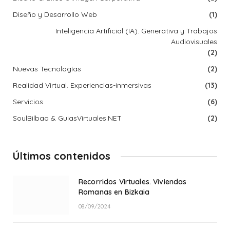
Diseño y Desarrollo Web
(1)
Inteligencia Artificial (IA). Generativa y Trabajos
Audiovisuales
(2)
Nuevas Tecnologías
(2)
Realidad Virtual. Experiencias-inmersivas
(13)
Servicios
(6)
SoulBilbao & GuiasVirtuales.NET
(2)
Últimos contenidos
Recorridos Virtuales. Viviendas
Romanas en Bizkaia
08/09/2024