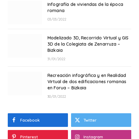
Infografía de viviendas de la época
romana
03/03/2022
Modelizado 3D, Recorrido Virtual y GIS
3D de la Colegiata de Zenarruza –
Bizkaia
31/01/2022
Recreación infográfica y en Realidad
Virtual de dos edificaciones romanas
en Forua – Bizkaia
30/01/2022
Facebook
Twitter
Pinterest
Instagram