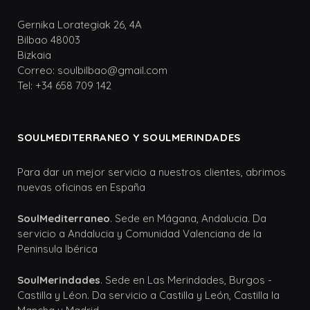
Gernika Lorategiak 26, 4A
Bilbao 48003
Bizkaia
Correo: soulbilbao@gmail.com
Tel: +34 658 709 142
SOULMEDITERRANEO Y SOULMERINDADES
Para dar un mejor servicio a nuestros clientes, abrimos
nuevas oficinas en España
SoulMediterraneo
. Sede en Mágana, Andalucia. Da
servicio a Andalucia y Comunidad Valenciana de la
Peninsula Ibérica
SoulMerindades
. Sede en Las Merindades, Burgos -
Castilla y Léon. Da servicio a Castilla y León, Castilla la