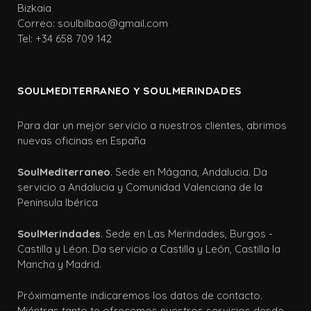
Bizkaia
Correo: soulbilbao@gmail.com
Tel: +34 658 709 142
SOULMEDITERRANEO Y SOULMERINDADES
Para dar un mejor servicio a nuestros clientes, abrimos
nuevas oficinas en España
SoulMediterraneo
. Sede en Mágana, Andalucia. Da
servicio a Andalucia y Comunidad Valenciana de la
Peninsula Ibérica
SoulMerindades
. Sede en Las Merindades, Burgos -
Castilla y Léon. Da servicio a Castilla y León, Castilla la
Mancha y Madrid.
Próximamente indicaremos los datos de contacto.
Miéntras tanto te ofrecemos nuestros servicios desde