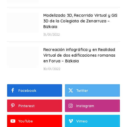
Modelizado 3D, Recorrido Virtual y GIS
3D de la Colegiata de Zenarruza –
Bizkaia
31/01/2022
Recreación infográfica y en Realidad
Virtual de dos edificaciones romanas
en Forua – Bizkaia
30/01/2022
Facebook
Twitter
Pinterest
Instagram
YouTube
Vimeo