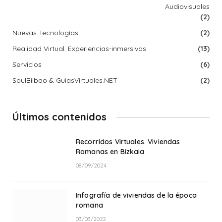
Audiovisuales
(2)
Nuevas Tecnologías
(2)
Realidad Virtual. Experiencias-inmersivas
(13)
Servicios
(6)
SoulBilbao & GuiasVirtuales.NET
(2)
Últimos contenidos
Recorridos Virtuales. Viviendas
Romanas en Bizkaia
08/09/2024
Infografía de viviendas de la época
romana
03/03/2022