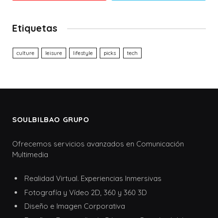
Etiquetas
culture
leisure
lifestyle
picks
tech
SOULBILBAO GRUPO
Ofrecemos servicios avanzados en Comunicación
Multimedia
Realidad Virtual. Experiencias Inmersivas
Fotografía y Vídeo 2D, 360 y 360 3D
Diseño e Imagen Corporativa