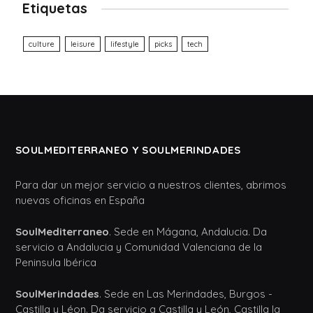
Etiquetas
culture
leisure
lifestyle
picks
tech
SOULMEDITERRANEO Y SOULMERINDADES
Para dar un mejor servicio a nuestros clientes, abrimos
nuevas oficinas en España
SoulMediterraneo
. Sede en Mágana, Andalucia. Da
servicio a Andalucia y Comunidad Valenciana de la
Peninsula Ibérica
SoulMerindades
. Sede en Las Merindades, Burgos -
Castilla y Léon. Da servicio a Castilla y León, Castilla la