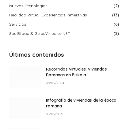
Nuevas Tecnologías
(2)
Realidad Virtual. Experiencias-inmersivas
(13)
Servicios
(6)
SoulBilbao & GuiasVirtuales.NET
(2)
Últimos contenidos
Recorridos Virtuales. Viviendas
Romanas en Bizkaia
08/09/2024
Infografía de viviendas de la época
romana
03/03/2022