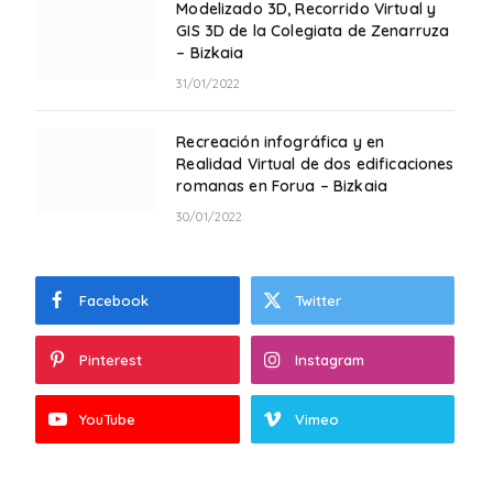
Modelizado 3D, Recorrido Virtual y
GIS 3D de la Colegiata de Zenarruza
– Bizkaia
31/01/2022
Recreación infográfica y en
Realidad Virtual de dos edificaciones
romanas en Forua – Bizkaia
30/01/2022
Facebook
Twitter
Pinterest
Instagram
YouTube
Vimeo